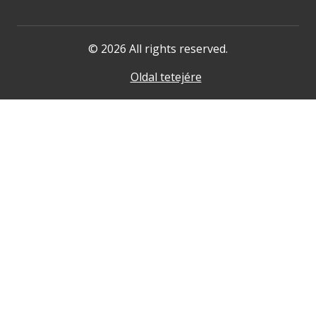
© 2026 All rights reserved.
Oldal tetejére