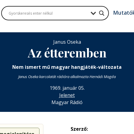
Mutató
Janus Oseka
Az étteremben
Nem ismert mű magyar hangjáték-változata
Janus Oseka karcolatát rádióra alkalmazta Hernádi Magda
1969. január 05.
Jelenet
Magyar Rádió
Szerző: