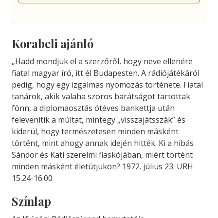
Korabeli ajánló
„Hadd mondjuk el a szerzőről, hogy neve ellenére
fiatal magyar író, itt él Budapesten. A rádiójátékáról
pedig, hogy egy izgalmas nyomozás története. Fiatal
tanárok, akik valaha szoros barátságot tartottak
fönn, a diplomaosztás ötéves bankettja után
felevenítik a múltat, mintegy „visszajátsszák” és
kiderül, hogy természetesen minden másként
történt, mint ahogy annak idején hitték. Ki a hibás
Sándor és Kati szerelmi fiaskójában, miért történt
minden másként életútjukon? 1972. július 23. URH
15.24-16.00
Színlap