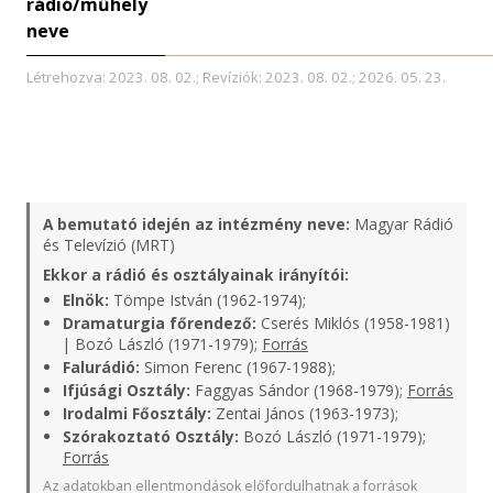
rádió/műhely
neve
Létrehozva: 2023. 08. 02.; Revíziók: 2023. 08. 02.; 2026. 05. 23.
A bemutató idején az intézmény neve:
Magyar Rádió
és Televízió (MRT)
Ekkor a rádió és osztályainak irányítói:
Elnök:
Tömpe István (1962-1974);
Dramaturgia főrendező:
Cserés Miklós (1958-1981)
| Bozó László (1971-1979);
Forrás
Falurádió:
Simon Ferenc (1967-1988);
Ifjúsági Osztály:
Faggyas Sándor (1968-1979);
Forrás
Irodalmi Főosztály:
Zentai János (1963-1973);
Szórakoztató Osztály:
Bozó László (1971-1979);
Forrás
Az adatokban ellentmondások előfordulhatnak a források