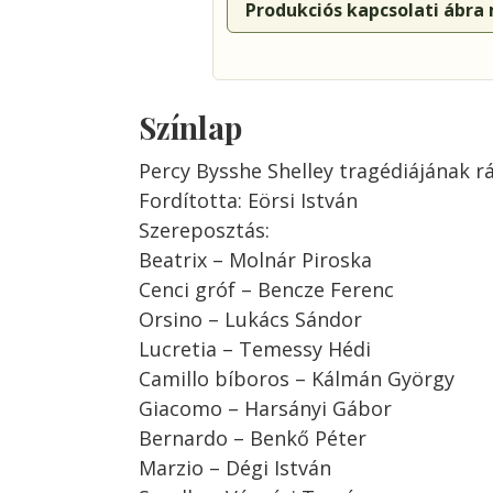
Produkciós kapcsolati ábra
Színlap
Percy Bysshe Shelley tragédiájának r
Fordította: Eörsi István
Szereposztás:
Beatrix – Molnár Piroska
Cenci gróf – Bencze Ferenc
Orsino – Lukács Sándor
Lucretia – Temessy Hédi
Camillo bíboros – Kálmán György
Giacomo – Harsányi Gábor
Bernardo – Benkő Péter
Marzio – Dégi István