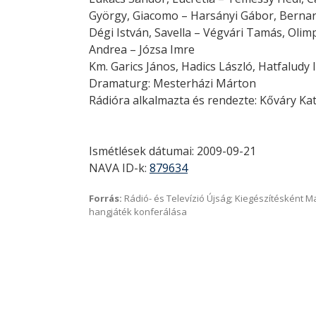
György, Giacomo – Harsányi Gábor, Bernar
Dégi István, Savella – Végvári Tamás, Olimp
Andrea – Józsa Imre
Km. Garics János, Hadics László, Hatfaludy 
Dramaturg: Mesterházi Márton
Rádióra alkalmazta és rendezte: Kőváry Kat
Ismétlések dátumai: 2009-09-21
NAVA ID-k:
879634
Forrás:
Rádió- és Televízió Újság; Kiegészítésként 
hangjáték konferálása