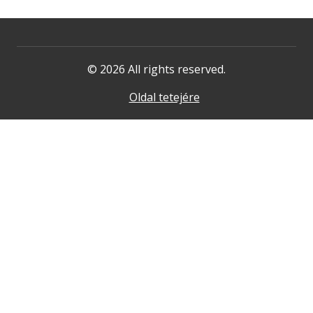
© 2026 All rights reserved.
Oldal tetejére