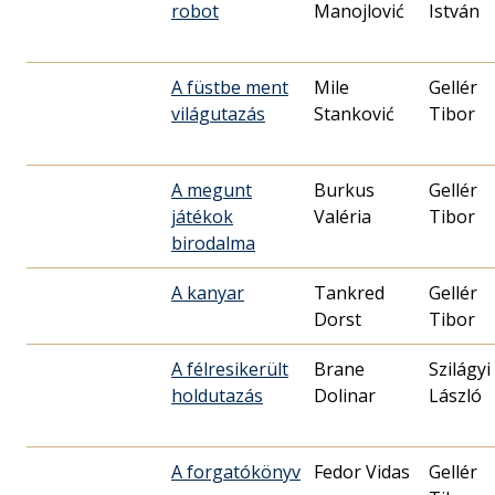
robot
Manojlović
István
A füstbe ment
Mile
Gellér
világutazás
Stanković
Tibor
A megunt
Burkus
Gellér
játékok
Valéria
Tibor
birodalma
A kanyar
Tankred
Gellér
Dorst
Tibor
A félresikerült
Brane
Szilágyi
holdutazás
Dolinar
László
A forgatókönyv
Fedor Vidas
Gellér