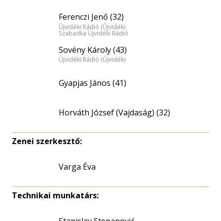
Ferenczi Jenő (32)
Újvidéki Rádió (Újvidék)
Szabadka Újvidéki Rádió
Sovény Károly (43)
Újvidéki Rádió (Újvidék)
Gyapjas János (41)
Horváth József (Vajdaság) (32)
Zenei szerkesztő:
Varga Éva
Technikai munkatárs: