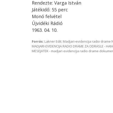
Rendezte: Varga István
Játékidő: 55 perc
Monó felvétel
Újvidéki Rádió
1963. 04. 10.
Forrás:
Lakner Edit: Madjari-evidencija radio dram
MADJARI-EVIDENCIJA RADIO DRAME ZA ODRASLE - HAN
MESEJATEK - madjari evidencija radio drame dokum