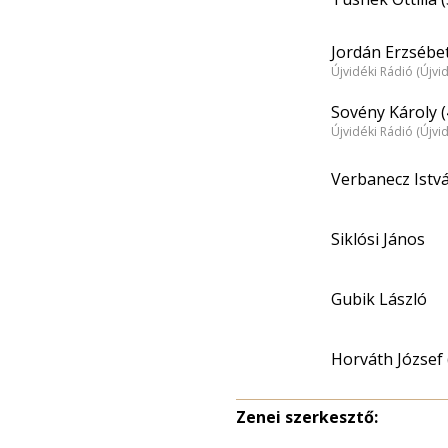
Jordán Erzsébet
Újvidéki Rádió (Újvi
Sovény Károly (
Újvidéki Rádió (Újvi
Verbanecz Istv
Siklósi János
Gubik László
Horváth József 
Zenei szerkesztő: