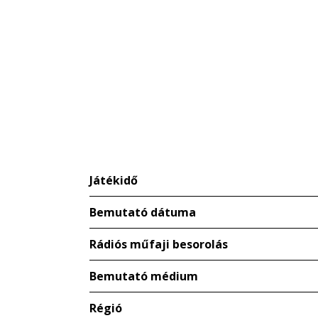
Játékidő
Bemutató dátuma
Rádiós műfaji besorolás
Bemutató médium
Régió