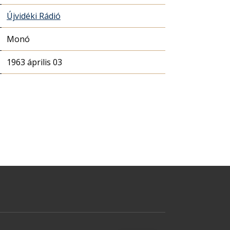
Újvidéki Rádió
Monó
1963 április 03