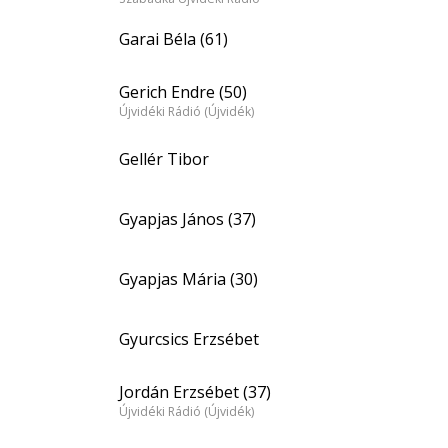
Garai Béla (61)
Gerich Endre (50)
Újvidéki Rádió (Újvidék)
Gellér Tibor
Gyapjas János (37)
Gyapjas Mária (30)
Gyurcsics Erzsébet
Jordán Erzsébet (37)
Újvidéki Rádió (Újvidék)