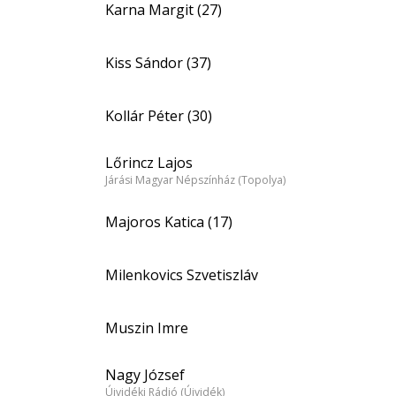
Karna Margit (27)
Kiss Sándor (37)
Kollár Péter (30)
Lőrincz Lajos
Járási Magyar Népszínház (Topolya)
Majoros Katica (17)
Milenkovics Szvetiszláv
Muszin Imre
Nagy József
Újvidéki Rádió (Újvidék)