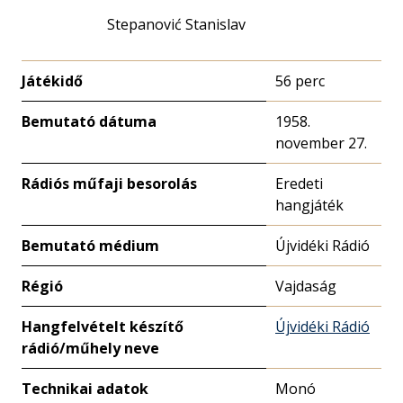
Stepanović Stanislav
Játékidő
56 perc
Bemutató dátuma
1958.
november 27.
Rádiós műfaji besorolás
Eredeti
hangjáték
Bemutató médium
Újvidéki Rádió
Régió
Vajdaság
Hangfelvételt készítő
Újvidéki Rádió
rádió/műhely neve
Technikai adatok
Monó