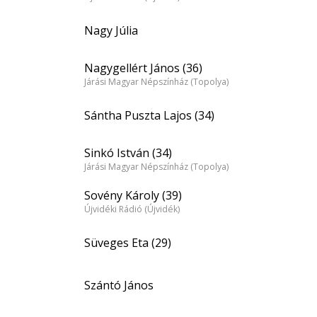
Nagy Júlia
Nagygellért János (36)
Járási Magyar Népszínház (Topolya)
Sántha Puszta Lajos (34)
Sinkó István (34)
Járási Magyar Népszínház (Topolya)
Sovény Károly (39)
Újvidéki Rádió (Újvidék)
Süveges Eta (29)
Szántó János