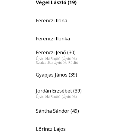
Végel László (19)
Ferenczi Ilona
Ferenczi Ilonka
Ferenczi Jenő (30)
Újvidéki Rádió (Újvidék)
Szabadka Újvidéki Rádió
Gyapjas János (39)
Jordán Erzsébet (39)
Újvidéki Rádió (Újvidék)
Sántha Sándor (49)
Lőrincz Lajos