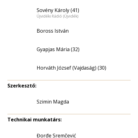
Sovény Károly (41)
Újvidéki Rádió (Újvidék)
Boross István
Gyapjas Mária (32)
Horváth József (Vajdaság) (30)
Szerkesztő:
Szimin Magda
Technikai munkatárs:
Đorđe Sremčević