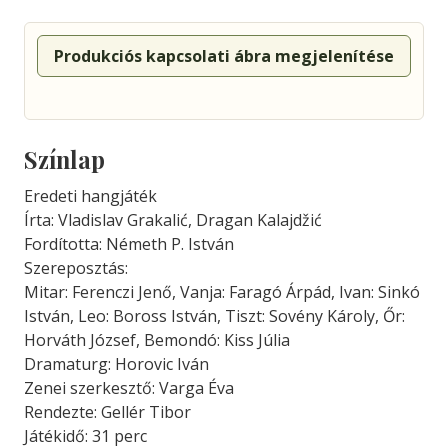
Produkciós kapcsolati ábra megjelenítése
Színlap
Eredeti hangjáték
Írta: Vladislav Grakalić, Dragan Kalajdžić
Fordította: Németh P. István
Szereposztás:
Mitar: Ferenczi Jenő, Vanja: Faragó Árpád, Ivan: Sinkó
István, Leo: Boross István, Tiszt: Sovény Károly, Őr:
Horváth József, Bemondó: Kiss Júlia
Dramaturg: Horovic Iván
Zenei szerkesztő: Varga Éva
Rendezte: Gellér Tibor
Játékidő: 31 perc