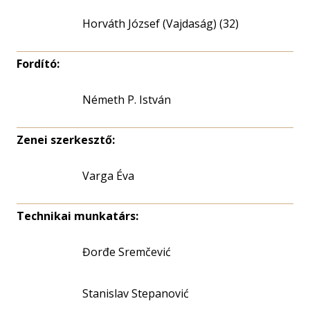
Horváth József (Vajdaság) (32)
Fordító:
Németh P. István
Zenei szerkesztő:
Varga Éva
Technikai munkatárs:
Đorđe Sremčević
Stanislav Stepanović