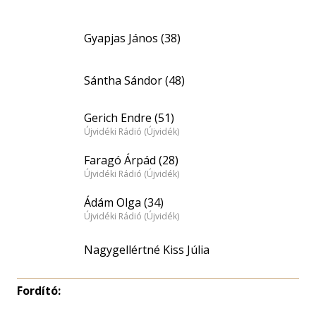
Gyapjas János (38)
Sántha Sándor (48)
Gerich Endre (51)
Újvidéki Rádió (Újvidék)
Faragó Árpád (28)
Újvidéki Rádió (Újvidék)
Ádám Olga (34)
Újvidéki Rádió (Újvidék)
Nagygellértné Kiss Júlia
Fordító: