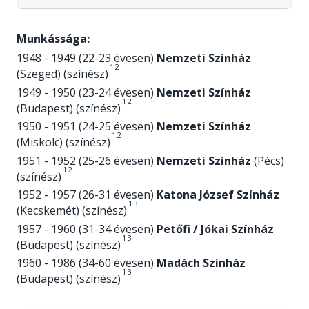
Munkássága:
1948 - 1949 (22-23 évesen)
Nemzeti Színház
1
2
(Szeged) (színész)
1949 - 1950 (23-24 évesen)
Nemzeti Színház
1
2
(Budapest) (színész)
1950 - 1951 (24-25 évesen)
Nemzeti Színház
1
2
(Miskolc) (színész)
1951 - 1952 (25-26 évesen)
Nemzeti Színház
(Pécs)
1
2
(színész)
1952 - 1957 (26-31 évesen)
Katona József Színház
1
3
(Kecskemét) (színész)
1957 - 1960 (31-34 évesen)
Petőfi / Jókai Színház
1
3
(Budapest) (színész)
1960 - 1986 (34-60 évesen)
Madách Színház
1
3
(Budapest) (színész)