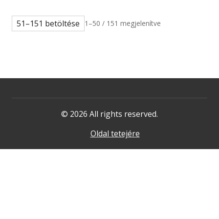
51–151 betöltése
1–50 / 151 megjelenítve
© 2026 All rights reserved.
Oldal tetejére