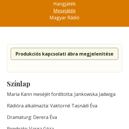
Hangjáték
Mesejáték
Magyar Rádió
Produkciós kapcsolati ábra megjelenítése
Színlap
Maria Kann meséjét fordította: Jankowska Jadwiga
Rádióra alkalmazta: Vaktorné Tasnádi Éva
Dramaturg: Derera Éva
Rendezte: Varga Géza