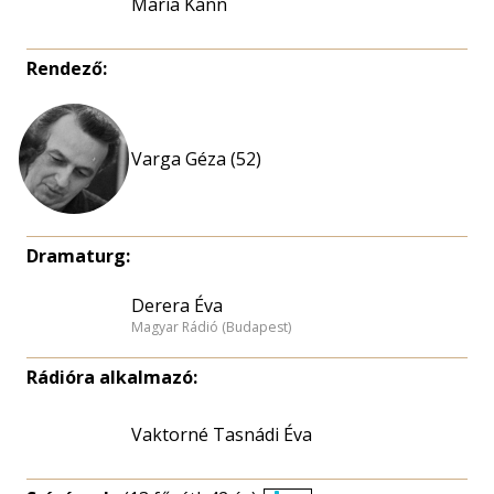
Maria Kann
Rendező:
Varga Géza (52)
Dramaturg:
Derera Éva
Magyar Rádió (Budapest)
Rádióra alkalmazó:
Vaktorné Tasnádi Éva