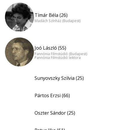
Tímár Béla (26)
Madách Színház (Budapest)
Joó László (55)
Pannónia Filmstúdió (Budapest)
Pannónia Filmstúdió lektora
Sunyovszky Szilvia (25)
Pártos Erzsi (66)
Oszter Sándor (25)