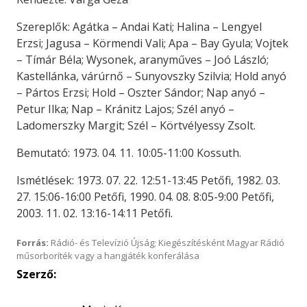
Szereplők: Agátka – Andai Kati; Halina – Lengyel
Erzsi; Jagusa – Körmendi Vali; Apa – Bay Gyula; Vojtek
– Tímár Béla; Wysonek, aranyműves – Joó László;
Kastellánka, várúrnő – Sunyovszky Szilvia; Hold anyó
– Pártos Erzsi; Hold – Oszter Sándor; Nap anyó –
Petur Ilka; Nap – Kránitz Lajos; Szél anyó –
Ladomerszky Margit; Szél – Körtvélyessy Zsolt.
Bemutató: 1973. 04. 11. 10:05-11:00 Kossuth.
Ismétlések: 1973. 07. 22. 12:51-13:45 Petőfi, 1982. 03.
27. 15:06-16:00 Petőfi, 1990. 04. 08. 8:05-9:00 Petőfi,
2003. 11. 02. 13:16-14:11 Petőfi.
Forrás:
Rádió- és Televízió Újság; Kiegészítésként Magyar Rádió
műsorboríték vagy a hangjáték konferálása
Szerző: