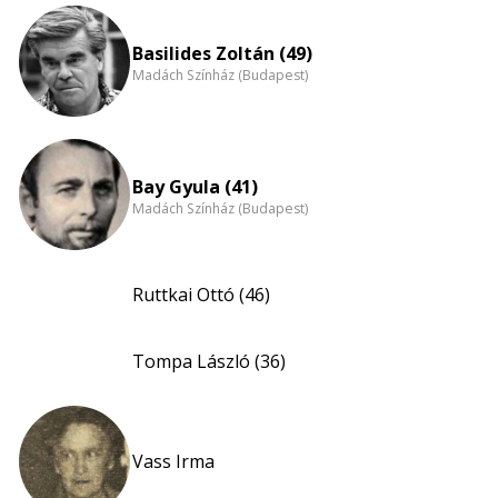
Basilides Zoltán (49)
Madách Színház (Budapest)
Bay Gyula (41)
Madách Színház (Budapest)
Ruttkai Ottó (46)
Tompa László (36)
Vass Irma