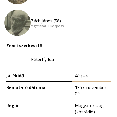
Zách János (58)
Vígszínház (Budapest)
Zenei szerkesztő:
Péterffy Ida
Játékidő
40 perc
Bemutató dátuma
1967. november
09.
Régió
Magyarország
(közrádió)