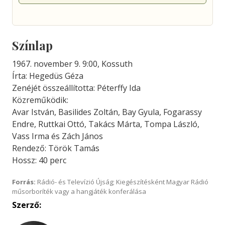
Színlap
1967. november 9. 9:00, Kossuth
Írta: Hegedüs Géza
Zenéjét összeállította: Péterffy Ida
Közreműködik:
Avar István, Basilides Zoltán, Bay Gyula, Fogarassy
Endre, Ruttkai Ottó, Takács Márta, Tompa László,
Vass Irma és Zách János
Rendező: Török Tamás
Hossz: 40 perc
Forrás:
Rádió- és Televízió Újság; Kiegészítésként Magyar Rádió
műsorboríték vagy a hangjáték konferálása
Szerző: