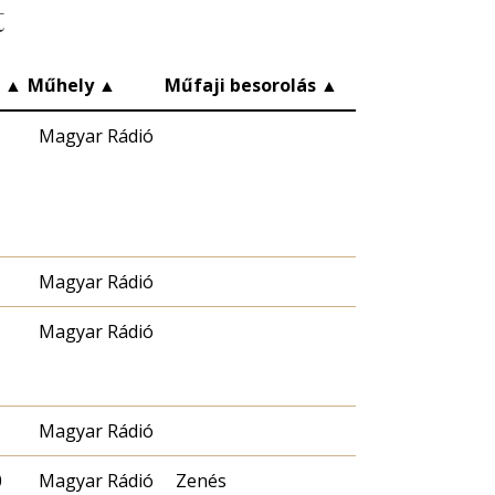
t
c
▲
Műhely
▲
Műfaji besorolás
▲
Magyar Rádió
Magyar Rádió
Magyar Rádió
Magyar Rádió
0
Magyar Rádió
Zenés