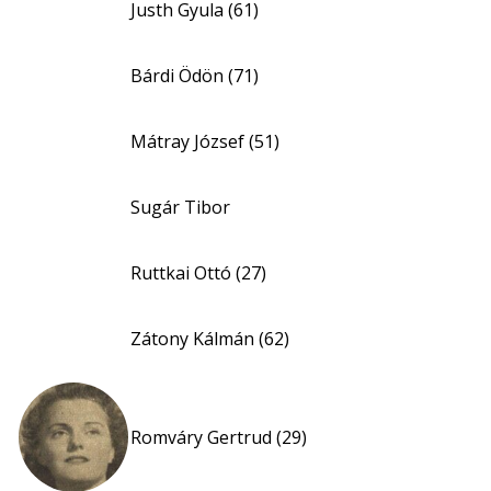
Justh Gyula (61)
Bárdi Ödön (71)
Mátray József (51)
Sugár Tibor
Ruttkai Ottó (27)
Zátony Kálmán (62)
Romváry Gertrud (29)