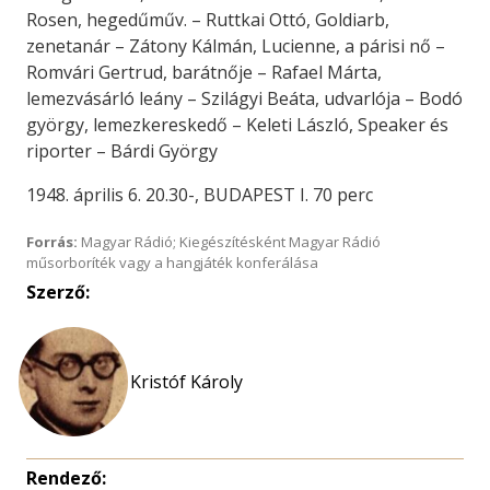
Rosen, hegedűműv. – Ruttkai Ottó, Goldiarb,
zenetanár – Zátony Kálmán, Lucienne, a párisi nő –
Romvári Gertrud, barátnője – Rafael Márta,
lemezvásárló leány – Szilágyi Beáta, udvarlója – Bodó
györgy, lemezkereskedő – Keleti László, Speaker és
riporter – Bárdi György
1948. április 6. 20.30-, BUDAPEST I. 70 perc
Forrás:
Magyar Rádió; Kiegészítésként Magyar Rádió
műsorboríték vagy a hangjáték konferálása
Szerző:
Kristóf Károly
Rendező: