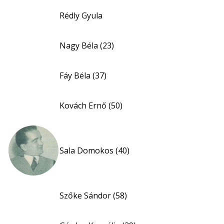
Rédly Gyula
Nagy Béla (23)
Fáy Béla (37)
Kovách Ernő (50)
Sala Domokos (40)
Szőke Sándor (58)