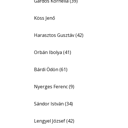
Gárdos Kornélia (39)
Köss Jenő
Harasztos Gusztáv (42)
Orbán Ibolya (41)
Bárdi Ödön (61)
Nyerges Ferenc (9)
Sándor István (34)
Lengyel József (42)