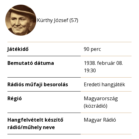
Kürthy József (57)
Játékidő
90 perc
Bemutató dátuma
1938. február 08.
19:30
Rádiós műfaji besorolás
Eredeti hangjáték
Régió
Magyarország
(közrádió)
Hangfelvételt készítő
Magyar Rádió
rádió/műhely neve