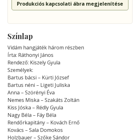
Produkciós kapcsolati ábra megjelenítése
Színlap
Vidám hangjáték három részben
Írta: Ráthonyi János
Rendező: Kiszely Gyula
Személyek:
Bartus bácsi – Kürti József
Bartus néni – Ligeti Juliska
Anna – Szörényi Éva
Nemes Miska – Szakáts Zoltán
Kiss Jóska – Rédly Gyula
Nagy Béla – Fáy Béla
Rendőrkapitány – Kovách Ernő
Kovács – Sala Domokos
Holzbauer – Szőke Sándor