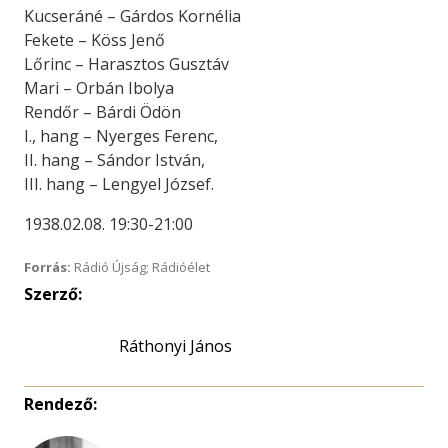
Kucseráné – Gárdos Kornélia
Fekete – Köss Jenő
Lőrinc – Harasztos Gusztáv
Mari – Orbán Ibolya
Rendőr – Bárdi Ödön
I., hang – Nyerges Ferenc,
II. hang – Sándor István,
III. hang – Lengyel József.
1938.02.08. 19:30-21:00
Forrás:
Rádió Újság; Rádióélet
Szerző:
Ráthonyi János
Rendező: