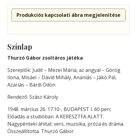
Produkciós kapcsolati ábra megjelenítése
Színlap
Thurzó Gábor zsoltáros játéka
Szereplők: Judit – Mezei Mária, az angyal – Görög
Ilona, Misáel – Dávid Mihály, Ananiás – Jákó Pál,
Azariás – Bárdi Ödön
Rendező: Szász Károly
1948. március 26. 17.10-, BUDAPEST I. 60 perc
Előadás a studióban. A KERESZTFA ALATT.
Nagypénteki áhitat: vers, muzsika, próza és dráma.
Összeállította. Thurzó Gábor