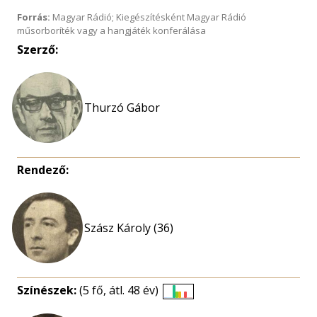
Forrás:
Magyar Rádió; Kiegészítésként Magyar Rádió
műsorboríték vagy a hangjáték konferálása
Szerző:
Rendező:
Szász Károly (36)
Színészek:
(5 fő, átl. 48 év)
Életkori