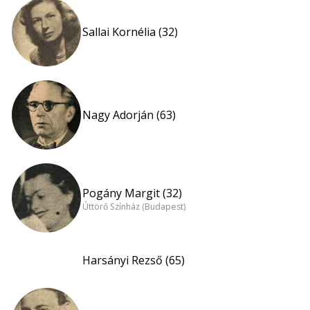
Sallai Kornélia (32)
Nagy Adorján (63)
Pogány Margit (32)
Úttörő Színház (Budapest)
Harsányi Rezső (65)