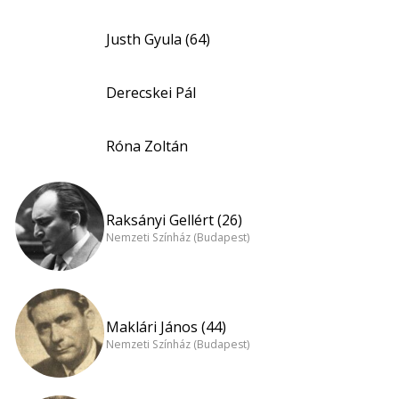
Justh Gyula (64)
Derecskei Pál
Róna Zoltán
Raksányi Gellért (26)
Nemzeti Színház (Budapest)
Maklári János (44)
Nemzeti Színház (Budapest)