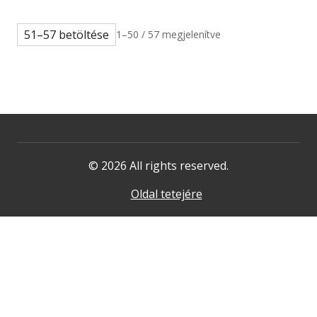
51–57 betöltése
1–50 / 57 megjelenítve
© 2026 All rights reserved.
Oldal tetejére