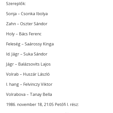
Szereplők:
Sonja – Csonka Ibolya
Zahn – Oszter Sándor
Holy – Bács Ferenc
Feleség – Saárossy Kinga
Id. Jágr – Suka Sándor
Jágr – Balázsovits Lajos
Volrab – Huszár László
I. hang – Felvinczy Viktor
Volrabova – Tanay Bella
1986. november 18, 21:05 Petőfi I. rész: