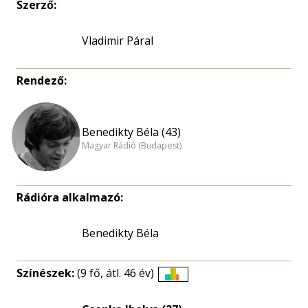
Szerző:
Vladimir Páral
Rendező:
Benedikty Béla (43)
Magyar Rádió (Budapest)
Rádióra alkalmazó:
Benedikty Béla
Színészek:
(9 fő, átl. 46 év)
Életkori
eloszlás