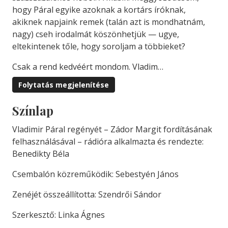
hogy Páral egyike azoknak a kortárs íróknak,
akiknek napjaink remek (talán azt is mondhatnám,
nagy) cseh irodalmát köszönhetjük — ugye,
eltekintenek tőle, hogy soroljam a többieket?
Csak a rend kedvéért mondom. Vladim…
Folytatás megjelenítése
Színlap
Vladimir Páral regényét – Zádor Margit fordításának
felhasználásával – rádióra alkalmazta és rendezte:
Benedikty Béla
Csembalón közreműködik: Sebestyén János
Zenéjét összeállította: Szendrői Sándor
Szerkesztő: Linka Ágnes