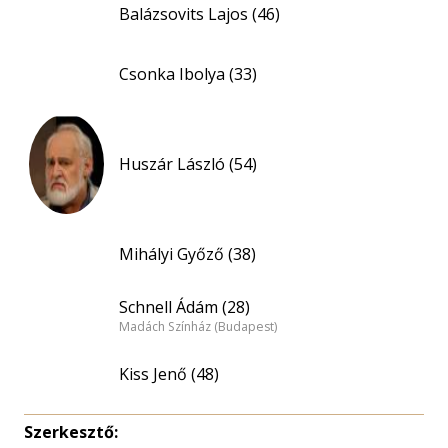
Balázsovits Lajos (46)
Csonka Ibolya (33)
Huszár László (54)
Mihályi Győző (38)
Schnell Ádám (28)
Madách Színház (Budapest)
Kiss Jenő (48)
Szerkesztő: