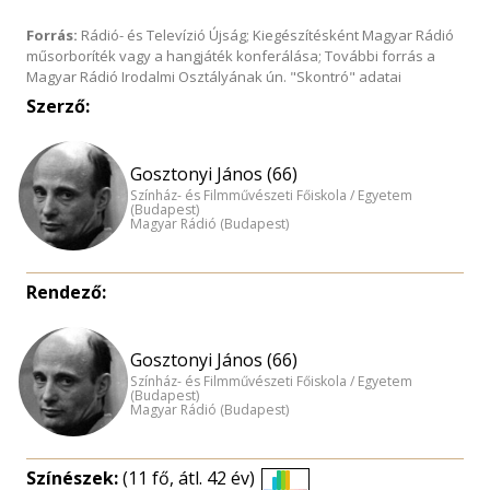
Forrás:
Rádió- és Televízió Újság; Kiegészítésként Magyar Rádió
műsorboríték vagy a hangjáték konferálása; További forrás a
Magyar Rádió Irodalmi Osztályának ún. "Skontró" adatai
Szerző:
Gosztonyi János (66)
Színház- és Filmművészeti Főiskola / Egyetem
(Budapest)
Magyar Rádió (Budapest)
Rendező:
Gosztonyi János (66)
Színház- és Filmművészeti Főiskola / Egyetem
(Budapest)
Magyar Rádió (Budapest)
Színészek:
(11 fő, átl. 42 év)