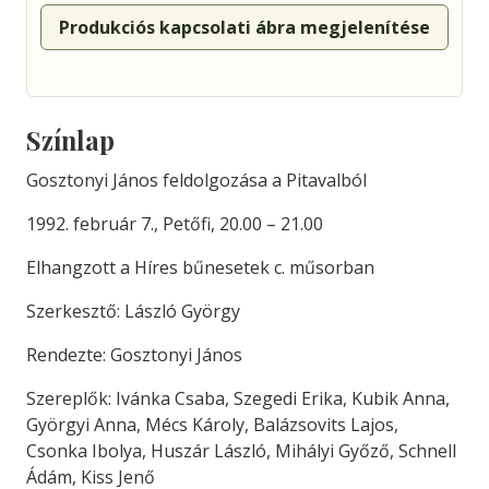
Produkciós kapcsolati ábra megjelenítése
Színlap
Gosztonyi János feldolgozása a Pitavalból
1992. február 7., Petőfi, 20.00 – 21.00
Elhangzott a Híres bűnesetek c. műsorban
Szerkesztő: László György
Rendezte: Gosztonyi János
Szereplők: Ivánka Csaba, Szegedi Erika, Kubik Anna,
Györgyi Anna, Mécs Károly, Balázsovits Lajos,
Csonka Ibolya, Huszár László, Mihályi Győző, Schnell
Ádám, Kiss Jenő