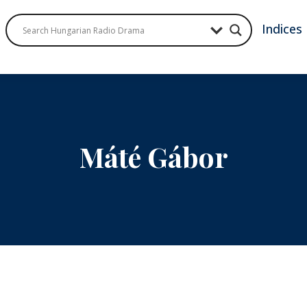
Indices
Máté Gábor