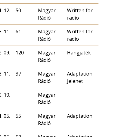
. 12.
50
Magyar
Written for
Rádió
radio
. 11.
61
Magyar
Written for
Rádió
radio
. 09.
120
Magyar
Hangjáték
Rádió
. 11.
37
Magyar
Adaptation
Rádió
Jelenet
. 10.
Magyar
Rádió
. 05.
55
Magyar
Adaptation
Rádió