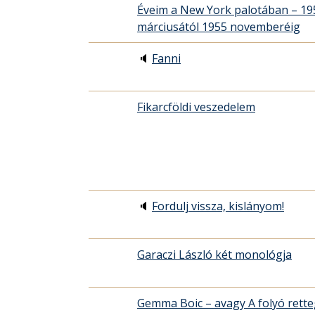
Éveim a New York palotában – 19
márciusától 1955 novemberéig
🔈
Fanni
Fikarcföldi veszedelem
🔈
Fordulj vissza, kislányom!
Garaczi László két monológja
Gemma Boic – avagy A folyó rette