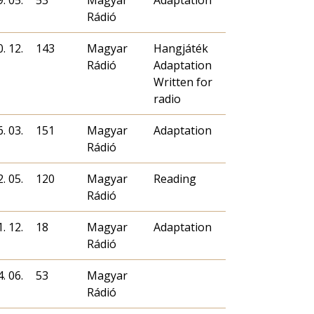
. 05.
53
Magyar
Adaptation
Rádió
. 12.
143
Magyar
Hangjáték
Rádió
Adaptation
Written for
radio
. 03.
151
Magyar
Adaptation
Rádió
. 05.
120
Magyar
Reading
Rádió
. 12.
18
Magyar
Adaptation
Rádió
. 06.
53
Magyar
Rádió