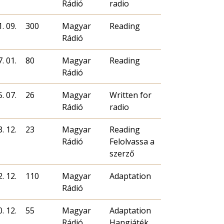
Rádió
radio
. 09.
300
Magyar
Reading
Rádió
. 01.
80
Magyar
Reading
Rádió
. 07.
26
Magyar
Written for
Rádió
radio
. 12.
23
Magyar
Reading
Rádió
Felolvassa a
szerző
. 12.
110
Magyar
Adaptation
Rádió
. 12.
55
Magyar
Adaptation
Rádió
Hangjáték