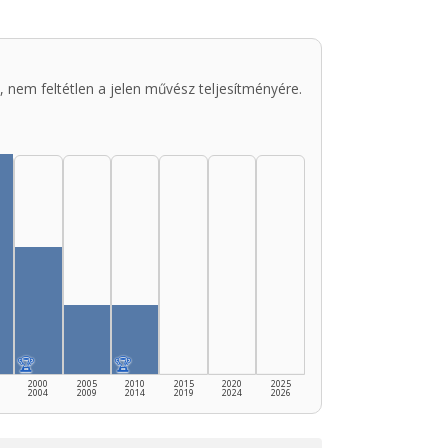
 nem feltétlen a jelen művész teljesítményére.
🏆
🏆
2000
2005
2010
2015
2020
2025
2004
2009
2014
2019
2024
2026