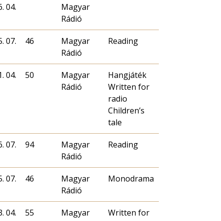
. 04.
Magyar
Rádió
. 07.
46
Magyar
Reading
Rádió
. 04.
50
Magyar
Hangjáték
Rádió
Written for
radio
Children’s
tale
. 07.
94
Magyar
Reading
Rádió
. 07.
46
Magyar
Monodrama
Rádió
. 04.
55
Magyar
Written for