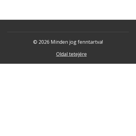
© 2026 Minden jog fenntartva!
Oldal tetejére