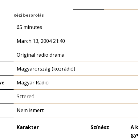
Kézi besorolás
65 minutes
March 13, 2004 21:40
Original radio drama
Magyarország (közrádió)
ve
Magyar Rádió
Sztereó
Nem ismert
Karakter
Színész
A 
gy