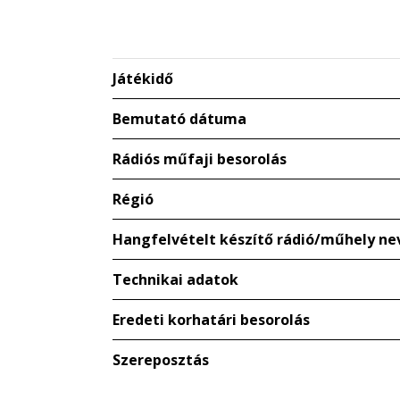
Játékidő
Bemutató dátuma
Rádiós műfaji besorolás
Régió
Hangfelvételt készítő rádió/műhely ne
Technikai adatok
Eredeti korhatári besorolás
Szereposztás