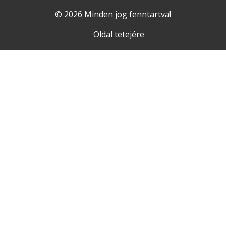
© 2026 Minden jog fenntartva!
Oldal tetejére