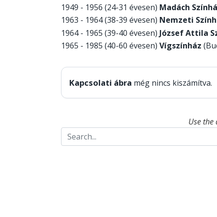
1949 - 1956 (24-31 évesen)
Madách Szính
1963 - 1964 (38-39 évesen)
Nemzeti Szính
1964 - 1965 (39-40 évesen)
József Attila 
1965 - 1985 (40-60 évesen)
Vígszínház
(Bud
Kapcsolati ábra
még nincs kiszámítva.
Use the 