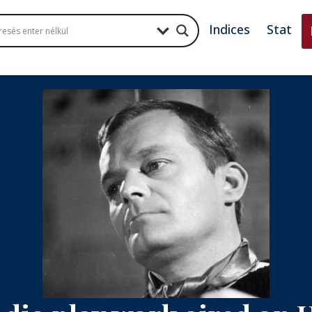
Indices
Stat