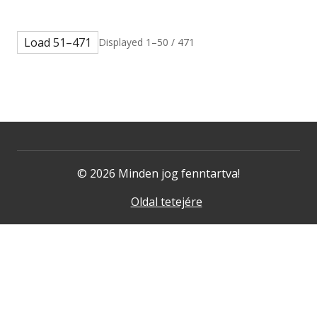
Load 51–471
Displayed 1–50 / 471
© 2026 Minden jog fenntartva!
Oldal tetejére