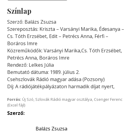
Színlap
Szerző: Balázs Zsuzsa
Szereposztás: Kriszta – Varsányi Marika, Édesanya –
Cs. Tóth Erzsébet, Edit – Petrécs Anna, Férfi –
Boráros Imre
Közreműködők: Varsányi Marika,Cs. Tóth Erzsébet,
Petrécs Anna, Boráros Imre
Rendező: Lelkes Júlia
Bemutató dátuma: 1989. július 2.
Csehszlovák Rádió magyar adása (Pozsony)
Díj: A rádiójátékpályázaton harmadik díjat nyert,
Forrás:
Új Szó, Szlovák Rádió magyar osztálya, Csenger Ferenc
(Excel fájl)
Szerző:
Balázs Zsuzsa