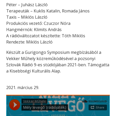
Péter – Juhász László
Terapeuták – Kuklis Katalin, Romada János
Taxis – Miklós László
Produkciós vezető: Czuczor Nóra
Hangmérnök: Klimits András
A rádióváltozatot készítette: Tóth Miklós
Rendezte: Miklós László
Készült a Gurigongo Symposium megbízásából a
Vekker Műhely közreműködésével a pozsonyi
Szlovák Rádió 9-es stúdiójában 2021-ben. Támogatta
a Kisebbségi Kulturális Alap.
2021. március 29.