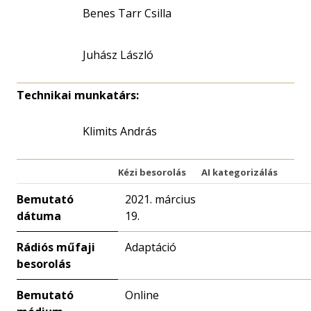
Benes Tarr Csilla
Juhász László
Technikai munkatárs:
Klimits András
Kézi besorolás
AI kategorizálás
Bemutató
2021. március
dátuma
19.
Rádiós műfaji
Adaptáció
besorolás
Bemutató
Online