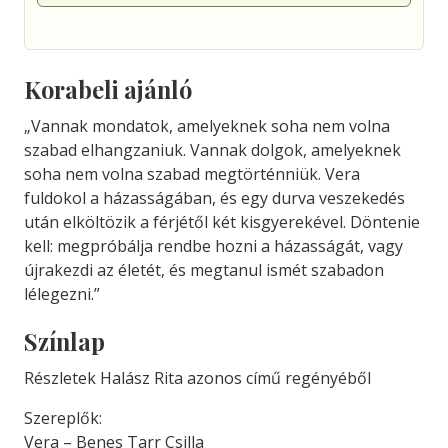
Korabeli ajánló
„Vannak mondatok, amelyeknek soha nem volna
szabad elhangzaniuk. Vannak dolgok, amelyeknek
soha nem volna szabad megtörténniük. Vera
fuldokol a házasságában, és egy durva veszekedés
után elköltözik a férjétől két kisgyerekével. Döntenie
kell: megpróbálja rendbe hozni a házasságát, vagy
újrakezdi az életét, és megtanul ismét szabadon
lélegezni.”
Színlap
Részletek Halász Rita azonos című regényéből
Szereplők:
Vera – Benes Tarr Csilla