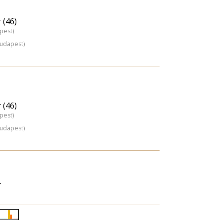
 (46)
pest)
Budapest)
 (46)
pest)
Budapest)
r