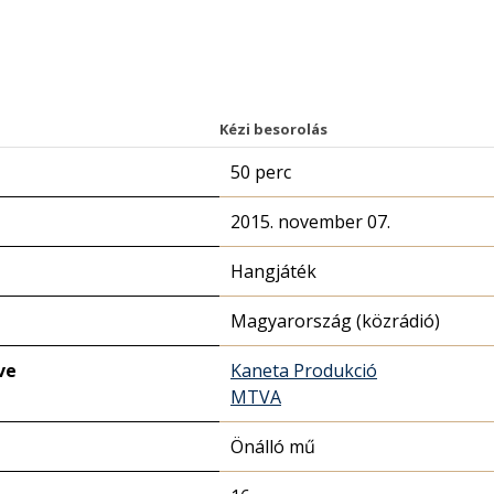
Kézi besorolás
50 perc
2015. november 07.
Hangjáték
Magyarország (közrádió)
ve
Kaneta Produkció
MTVA
Önálló mű