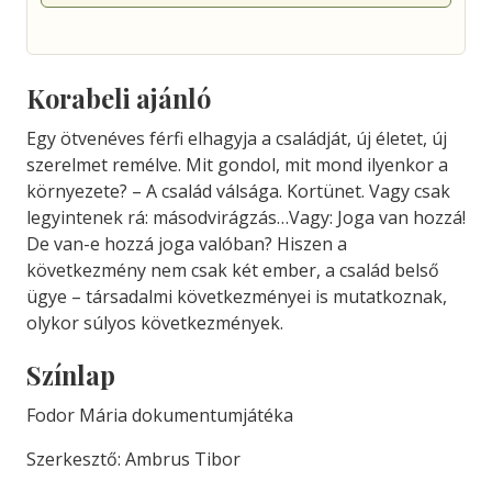
Korabeli ajánló
Egy ötvenéves férfi elhagyja a családját, új életet, új
szerelmet remélve. Mit gondol, mit mond ilyenkor a
környezete? – A család válsága. Kortünet. Vagy csak
legyintenek rá: másodvirágzás…Vagy: Joga van hozzá!
De van-e hozzá joga valóban? Hiszen a
következmény nem csak két ember, a család belső
ügye – társadalmi következményei is mutatkoznak,
olykor súlyos következmények.
Színlap
Fodor Mária dokumentumjátéka
Szerkesztő: Ambrus Tibor