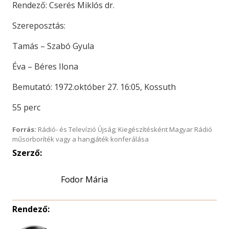
Rendező: Cserés Miklós dr.
Szereposztás:
Tamás – Szabó Gyula
Éva – Béres Ilona
Bemutató: 1972.október 27. 16:05, Kossuth
55 perc
Forrás:
Rádió- és Televízió Újság; Kiegészítésként Magyar Rádió
műsorboríték vagy a hangjáték konferálása
Szerző:
Fodor Mária
Rendező: