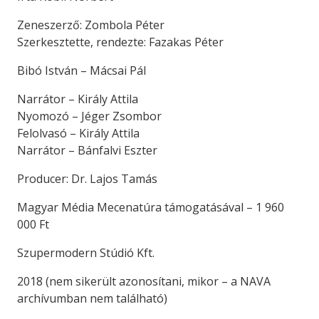
Zeneszerző: Zombola Péter
Szerkesztette, rendezte: Fazakas Péter
Bibó István – Mácsai Pál
Narrátor – Király Attila
Nyomozó – Jéger Zsombor
Felolvasó – Király Attila
Narrátor – Bánfalvi Eszter
Producer: Dr. Lajos Tamás
Magyar Média Mecenatúra támogatásával – 1 960
000 Ft
Szupermodern Stúdió Kft.
2018 (nem sikerült azonosítani, mikor – a NAVA
archívumban nem található)