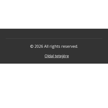
© 2026 All rights reserved.
Oldal tetejére