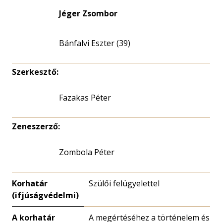
Jéger Zsombor
Bánfalvi Eszter (39)
Szerkesztő:
Fazakas Péter
Zeneszerző:
Zombola Péter
Korhatár
Szülői felügyelettel
(ifjúságvédelmi)
A korhatár
A megértéséhez a történelem és