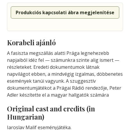
Produkciós kapcsolati ábra megjelenítése
Korabeli ajánló
A fasiszta megszállás alatti Prága legnehezebb
napjaiból idéz fel — számunkra szinte alig ismert —
részleteket. Eredeti dokumentumok látnak
napvilágot ebben, a mindvégig izgalmas, döbbenetes
események tanúi vagyunk. A szuggesztív
dokumentumjátékot a Prágai Rádió rendezője, Peter
Adler készítette el a magyar hallgatók számára
Original cast and credits (in
Hungarian)
Iaroslav Malif eseményjátéka.