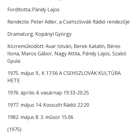
Fordította.:Pándy Lajos
Rendezte: Peter Adler, a Csehszlovák Rádió rendezője
Dramaturg: Kopányi György
Közreműködött: Avar István, Berek Katalin, Béres
Ilona, Maros Gábor, Nagy Attila, Pándy Lajos, Szabó
Gyula
1975. május 9., K 17.56 A CSEHSZLOVÁK KULTÚRA
HETE
1976. április 4. vasárnap 19:33-20:25
1977. május 14. Kossuth Rádió 22:20
1982. május 8. 3. műsor 15.06
(1975)