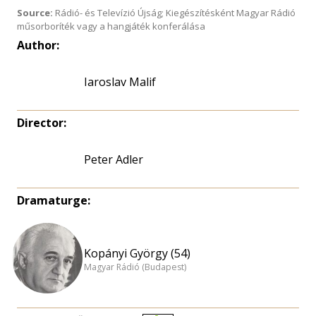
Source:
Rádió- és Televízió Újság; Kiegészítésként Magyar Rádió
műsorboríték vagy a hangjáték konferálása
Author:
Iaroslav Malif
Director:
Peter Adler
Dramaturge:
Kopányi György (54)
Magyar Rádió (Budapest)