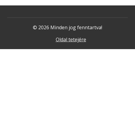
© 2026 Minden jog fenntartva!
Oldal tetejére