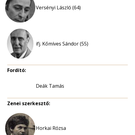
Versényi László (64)
ifj. Kőmíves Sándor (55)
Fordító:
Deák Tamás
Zenei szerkesztő:
Horkai Rózsa