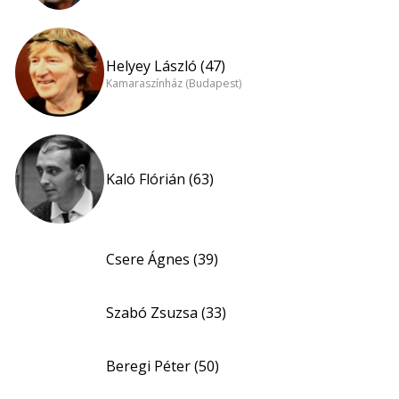
Helyey László (47)
Kamaraszínház (Budapest)
Kaló Flórián (63)
Csere Ágnes (39)
Szabó Zsuzsa (33)
Beregi Péter (50)