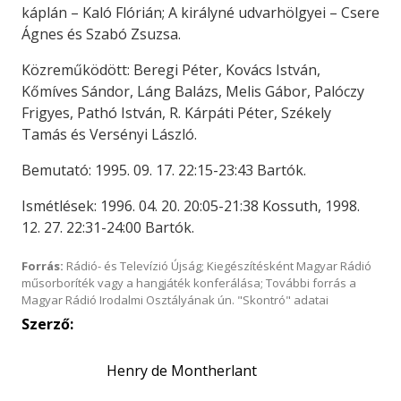
káplán – Kaló Flórián; A királyné udvarhölgyei – Csere
Ágnes és Szabó Zsuzsa.
Közreműködött: Beregi Péter, Kovács István,
Kőmíves Sándor, Láng Balázs, Melis Gábor, Palóczy
Frigyes, Pathó István, R. Kárpáti Péter, Székely
Tamás és Versényi László.
Bemutató: 1995. 09. 17. 22:15-23:43 Bartók.
Ismétlések: 1996. 04. 20. 20:05-21:38 Kossuth, 1998.
12. 27. 22:31-24:00 Bartók.
Forrás:
Rádió- és Televízió Újság; Kiegészítésként Magyar Rádió
műsorboríték vagy a hangjáték konferálása; További forrás a
Magyar Rádió Irodalmi Osztályának ún. "Skontró" adatai
Szerző:
Henry de Montherlant