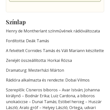
Színlap
Henry de Montherlant színművének rádióváltozata
Fordította: Deák Tamás
A felvételt Cornides Tamás és Váli Mariann készítette
Zenéjét összeállította: Horkai Rózsa
Dramaturg: Mesterházi Márton
Rádióra alkalmazta és rendezte: Dobai Vilmos
Szereplők: Cisneros bíboros – Avar István; Johanna
királynő – Bodnár Erika; Luiz Cardona, a bíboros
unokaöccse – Dunai Tamás; Estibel herceg – Huszár
László; Aralo gróf – Helyey László; Ortega, udvari