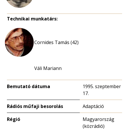
Technikai munkatárs:
Cornides Tamás (42)
Váli Mariann
Bemutató dátuma
1995. szeptember
17.
Rádiós műfaji besorolás
Adaptáció
Régió
Magyarország
(közrádió)