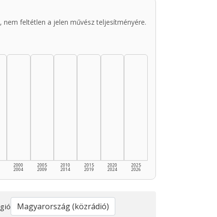
 nem feltétlen a jelen művész teljesítményére.
2000
2005
2010
2015
2020
2025
2004
2009
2014
2019
2024
2026
gió