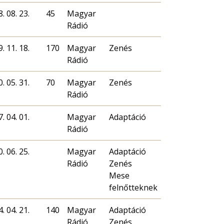
. 08. 23.
45
Magyar
Rádió
. 11. 18.
170
Magyar
Zenés
Rádió
. 05. 31.
70
Magyar
Zenés
Rádió
. 04. 01.
Magyar
Adaptáció
Rádió
. 06. 25.
Magyar
Adaptáció
Rádió
Zenés
Mese
felnőtteknek
. 04. 21.
140
Magyar
Adaptáció
Rádió
Zenés