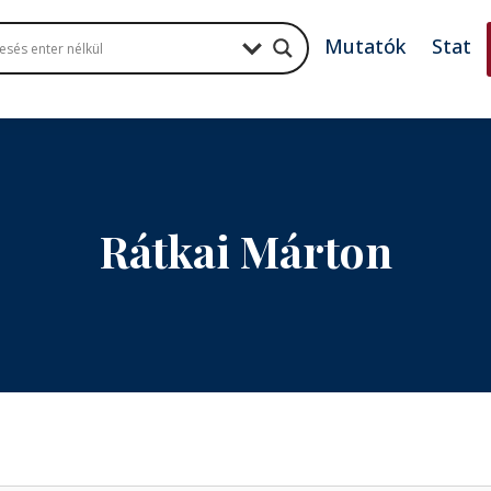
Mutatók
Stat
Rátkai Márton