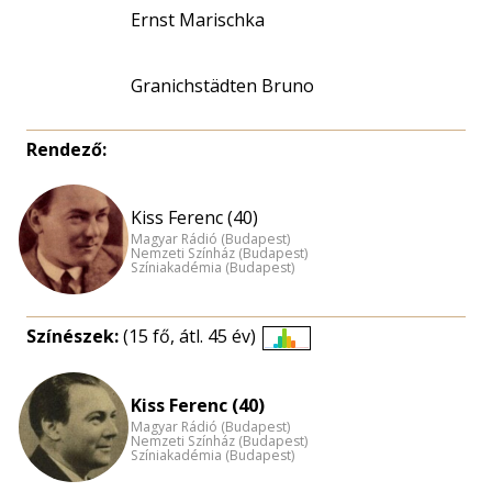
Ernst Marischka
Granichstädten Bruno
Rendező:
Kiss Ferenc (40)
Magyar Rádió (Budapest)
Nemzeti Színház (Budapest)
Színiakadémia (Budapest)
Színészek:
(15 fő, átl. 45 év)
Életkori
eloszlás
Kiss Ferenc (40)
nagyítása
Magyar Rádió (Budapest)
Nemzeti Színház (Budapest)
Színiakadémia (Budapest)