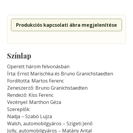
Produkciós kapcsolati ábra megjelenítése
Színlap
Operett három felvonásban
Írta: Ernst Marischka és Bruno Granichstaedten
Fordította: Martos Ferenc
Zeneszerző: Bruno Granichstaedten
Rendező: Kiss Ferenc
Vezényel: Marthon Géza
Szereplők:
Nadja – Szabó Lujza
Walsh, automobilgyáros – Szigeti Jenő
Jolly, automobilgyáros – Matány Antal