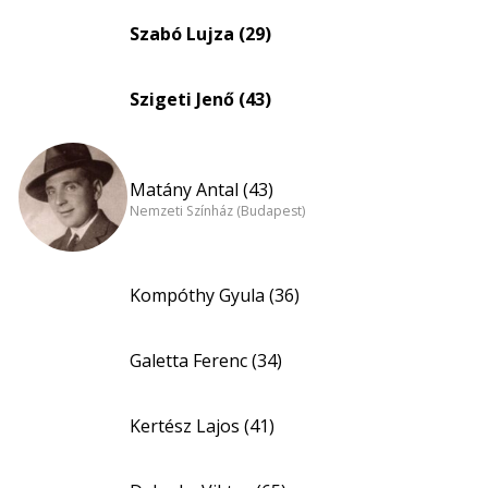
Szabó Lujza (29)
Szigeti Jenő (43)
Matány Antal (43)
Nemzeti Színház (Budapest)
Kompóthy Gyula (36)
Galetta Ferenc (34)
Kertész Lajos (41)