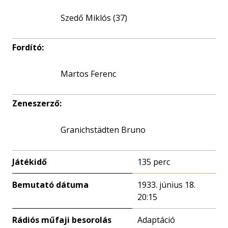
Szedő Miklós (37)
Fordító:
Martos Ferenc
Zeneszerző:
Granichstädten Bruno
Játékidő
135 perc
Bemutató dátuma
1933. június 18.
20:15
Rádiós műfaji besorolás
Adaptáció