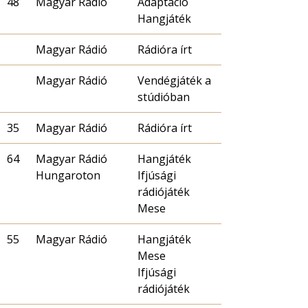
48
Magyar Rádió
Adaptáció
Hangjáték
Magyar Rádió
Rádióra írt
Magyar Rádió
Vendégjáték a
stúdióban
35
Magyar Rádió
Rádióra írt
64
Magyar Rádió
Hangjáték
Hungaroton
Ifjúsági
rádiójáték
Mese
55
Magyar Rádió
Hangjáték
Mese
Ifjúsági
rádiójáték