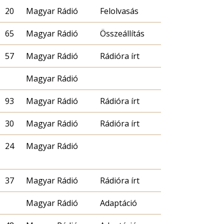
20
Magyar Rádió
Felolvasás
65
Magyar Rádió
Összeállítás
57
Magyar Rádió
Rádióra írt
Magyar Rádió
93
Magyar Rádió
Rádióra írt
30
Magyar Rádió
Rádióra írt
24
Magyar Rádió
37
Magyar Rádió
Rádióra írt
Magyar Rádió
Adaptáció