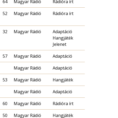
64
Magyar Rádió
Rádióra írt
52
Magyar Rádió
Rádióra írt
32
Magyar Rádió
Adaptáció
Hangjáték
Jelenet
57
Magyar Rádió
Adaptáció
Magyar Rádió
Adaptáció
53
Magyar Rádió
Hangjáték
Magyar Rádió
Adaptáció
60
Magyar Rádió
Rádióra írt
50
Magyar Rádió
Hangjáték