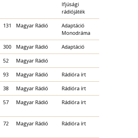
Ifjúsági
rádiójáték
131
Magyar Rádió
Adaptáció
Monodráma
300
Magyar Rádió
Adaptáció
52
Magyar Rádió
93
Magyar Rádió
Rádióra írt
38
Magyar Rádió
Rádióra írt
57
Magyar Rádió
Rádióra írt
72
Magyar Rádió
Rádióra írt