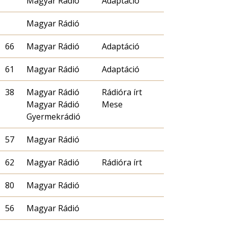
Magyar Rádió
Adaptáció
Magyar Rádió
66
Magyar Rádió
Adaptáció
61
Magyar Rádió
Adaptáció
38
Magyar Rádió
Rádióra írt
Magyar Rádió
Mese
Gyermekrádió
57
Magyar Rádió
62
Magyar Rádió
Rádióra írt
80
Magyar Rádió
56
Magyar Rádió