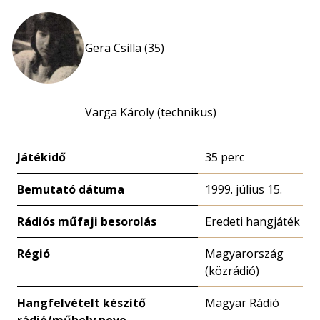
Gera Csilla (35)
Varga Károly (technikus)
Játékidő
35 perc
Bemutató dátuma
1999. július 15.
Rádiós műfaji besorolás
Eredeti hangjáték
Régió
Magyarország
(közrádió)
Hangfelvételt készítő
Magyar Rádió