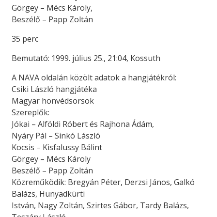
Görgey – Mécs Károly,
Beszélő – Papp Zoltán
35 perc
Bemutató: 1999. július 25., 21:04, Kossuth
A NAVA oldalán közölt adatok a hangjátékról:
Csiki László hangjátéka
Magyar honvédsorsok
Szereplők:
Jókai – Alföldi Róbert és Rajhona Ádám,
Nyáry Pál – Sinkó László
Kocsis – Kisfalussy Bálint
Görgey – Mécs Károly
Beszélő – Papp Zoltán
Közreműködik: Bregyán Péter, Derzsi János, Galkó
Balázs, Hunyadkürti
István, Nagy Zoltán, Szirtes Gábor, Tardy Balázs,