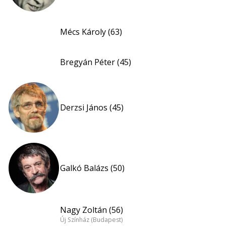
Mécs Károly (63)
Bregyán Péter (45)
Derzsi János (45)
Galkó Balázs (50)
Nagy Zoltán (56)
Új Színház (Budapest)