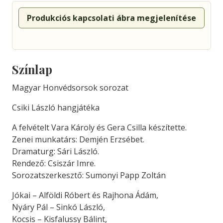
Produkciós kapcsolati ábra megjelenítése
Színlap
Magyar Honvédsorsok sorozat
Csiki László hangjátéka
A felvételt Vara Károly és Gera Csilla készítette.
Zenei munkatárs: Demjén Erzsébet.
Dramaturg: Sári László.
Rendező: Csiszár Imre.
Sorozatszerkesztő: Sumonyi Papp Zoltán
Jókai – Alföldi Róbert és Rajhona Ádám,
Nyáry Pál – Sinkó László,
Kocsis – Kisfalussy Bálint,