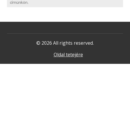
címünkön.
© 2026 All rights reserved.
Oldal tetejére