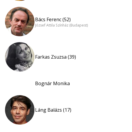
Bács Ferenc (52)
József Attila Színház (Budapest)
Farkas Zsuzsa (39)
Bognár Monika
Láng Balázs (17)