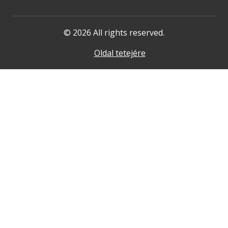
© 2026 All rights reserved.
Oldal tetejére