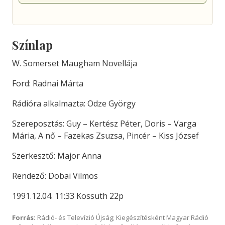
Színlap
W. Somerset Maugham Novellája
Ford: Radnai Márta
Rádióra alkalmazta: Odze György
Szereposztás: Guy – Kertész Péter, Doris – Varga
Mária, A nő – Fazekas Zsuzsa, Pincér – Kiss József
Szerkesztő: Major Anna
Rendező: Dobai Vilmos
1991.12.04. 11:33 Kossuth 22p
Forrás:
Rádió- és Televízió Újság; Kiegészítésként Magyar Rádió