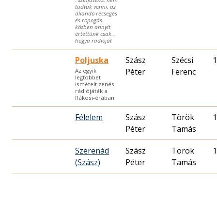
tudtuk venni, az
állandó recsegés
és ropogás
közben annyit
értettünk csak ,
hogya rádióját
Poljuska
Szász
Szécsi
1
Péter
Ferenc
Az egyik
legtöbbet
ismételt zenés
rádiójáték a
Rákosi-érában
Félelem
Szász
Török
1
Péter
Tamás
Szerenád
Szász
Török
1
(Szász)
Péter
Tamás