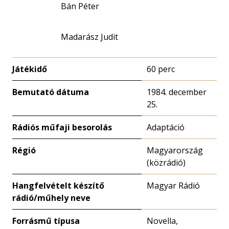
Bán Péter
Madarász Judit
Játékidő
60 perc
Bemutató dátuma
1984. december
25.
Rádiós műfaji besorolás
Adaptáció
Régió
Magyarország
(közrádió)
Hangfelvételt készítő
Magyar Rádió
rádió/műhely neve
Forrásmű típusa
Novella,