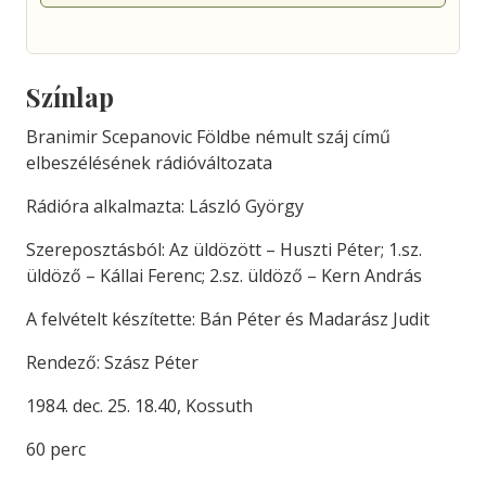
Színlap
Branimir Scepanovic Földbe némult száj című
elbeszélésének rádióváltozata
Rádióra alkalmazta: László György
Szereposztásból: Az üldözött – Huszti Péter; 1.sz.
üldöző – Kállai Ferenc; 2.sz. üldöző – Kern András
A felvételt készítette: Bán Péter és Madarász Judit
Rendező: Szász Péter
1984. dec. 25. 18.40, Kossuth
60 perc