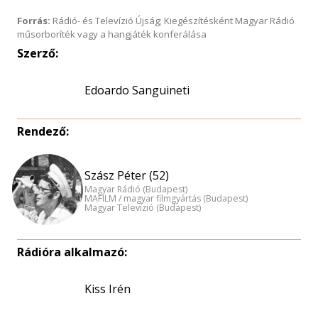
Forrás:
Rádió- és Televízió Újság; Kiegészítésként Magyar Rádió
műsorboríték vagy a hangjáték konferálása
Szerző:
Edoardo Sanguineti
Rendező:
Szász Péter (52)
Magyar Rádió (Budapest)
MAFILM / magyar filmgyártás (Budapest)
Magyar Televízió (Budapest)
Rádióra alkalmazó:
Kiss Irén