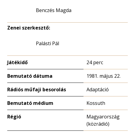
Benczés Magda
Zenei szerkesztő:
Palásti Pál
Játékidő
24 perc
Bemutató dátuma
1981. május 22.
Rádiós műfaji besorolás
Adaptáció
Bemutató médium
Kossuth
Régió
Magyarország
(közrádió)