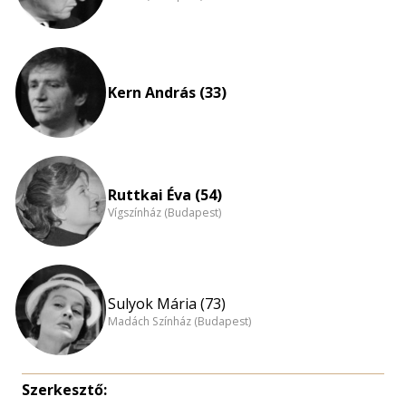
Kern András (33)
Ruttkai Éva (54)
Vígszínház (Budapest)
Sulyok Mária (73)
Madách Színház (Budapest)
Szerkesztő: