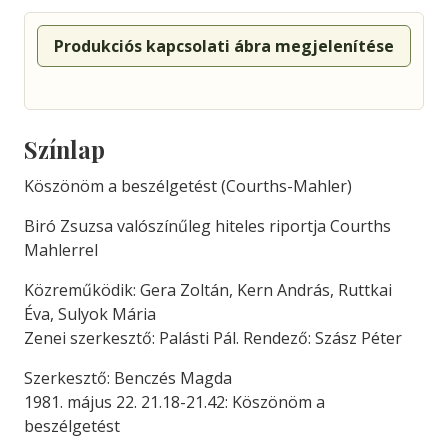
Produkciós kapcsolati ábra megjelenítése
Színlap
Köszönöm a beszélgetést (Courths-Mahler)
Biró Zsuzsa valószínűleg hiteles riportja Courths
Mahlerrel
Közreműködik: Gera Zoltán, Kern András, Ruttkai
Éva, Sulyok Mária
Zenei szerkesztő: Palásti Pál. Rendező: Szász Péter
Szerkesztő: Benczés Magda
1981. május 22. 21.18-21.42: Köszönöm a
beszélgetést