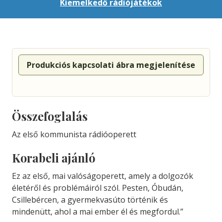
Kiemelkedő rádiójátékok
Produkciós kapcsolati ábra megjelenítése
Összefoglalás
Az első kommunista rádióoperett
Korabeli ajánló
Ez az első, mai valóságoperett, amely a dolgozók
életéről és problémáiról szól. Pesten, Óbudán,
Csillebércen, a gyermekvasúto történik és
mindenütt, ahol a mai ember él és megfordul.”