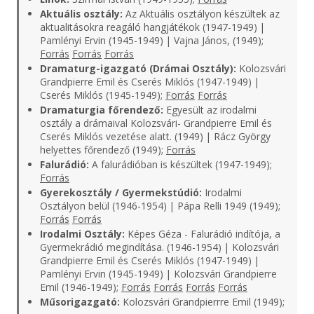
Aktuális osztály:
Az Aktuális osztályon készültek az
aktualitásokra reagáló hangjátékok (1947-1949) |
Pamlényi Ervin (1945-1949) | Vajna János, (1949);
Forrás
Forrás
Forrás
Dramaturg-igazgató (Drámai Osztály):
Kolozsvári
Grandpierre Emil és Cserés Miklós (1947-1949) |
Cserés Miklós (1945-1949);
Forrás
Forrás
Dramaturgia főrendező:
Egyesült az irodalmi
osztály a drámaival Kolozsvári- Grandpierre Emil és
Cserés Miklós vezetése alatt. (1949) | Rácz György
helyettes főrendező (1949);
Forrás
Falurádió:
A falurádióban is készültek (1947-1949);
Forrás
Gyerekosztály / Gyermekstúdió:
Irodalmi
Osztályon belül (1946-1954) | Pápa Relli 1949 (1949);
Forrás
Forrás
Irodalmi Osztály:
Képes Géza - Falurádió indítója, a
Gyermekrádió megindítása. (1946-1954) | Kolozsvári
Grandpierre Emil és Cserés Miklós (1947-1949) |
Pamlényi Ervin (1945-1949) | Kolozsvári Grandpierre
Emil (1946-1949);
Forrás
Forrás
Forrás
Forrás
Műsorigazgató:
Kolozsvári Grandpierrre Emil (1949);