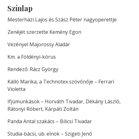
Színlap
Mesterházi Lajos és Szász Péter nagyoperettje
Zenéjét szerzette Kemény Egon
Vezényel Majorossy Aladár
Km. a Földényi-kórus
Rendező: Rácz György
Kálló Marika, a Technotex szövőnője – Ferrari
Violetta
Ifjúmunkások – Horváth Tivadar, Dékány László,
Rátonyi Róbert, Kárpáti Zoltán
Panda Antal szakács – Bilicsi Tivadar
Studia-bácsi, üb. elnök – Szigeti Jenő