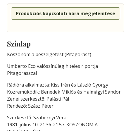
Produkciós kapcsolati ábra megjelenítése
Színlap
Köszönöm a beszélgetést (Pitagorasz)
Umberto Eco valószínűleg hiteles riportja
Pitagorasszal
Rádióra alkalmazta: Kiss Irén és László György
Közreműködik: Benedek Miklós és Halmágyi Sándor
Zenei szerkesztő: Palásti Pál
Rendező: Szász Péter
Szerkesztő: Szabérnyi Vera
1981. július 10. 21.36-21.57: KÖSZÖNÖM A