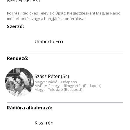
BESZÉLGETÉST
Forrás:
Rádió- és Televízió Újság; Kiegészítésként Magyar Rádió
műsorboríték vagy a hangjáték konferálása
Szerző:
Umberto Eco
Rendező:
Szász Péter (54)
Magyar Rádió (Budapest)
MAFILM / magyar filmgyártás (Budapest)
Magyar Televízió (Budapest)
Rádióra alkalmazó:
Kiss Irén