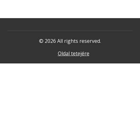
© 2026 All rights reserved.
Oldal tetejére