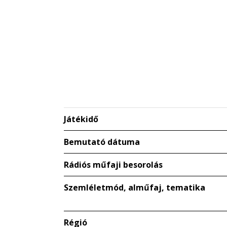
Játékidő
Bemutató dátuma
Rádiós műfaji besorolás
Szemléletmód, alműfaj, tematika
Régió