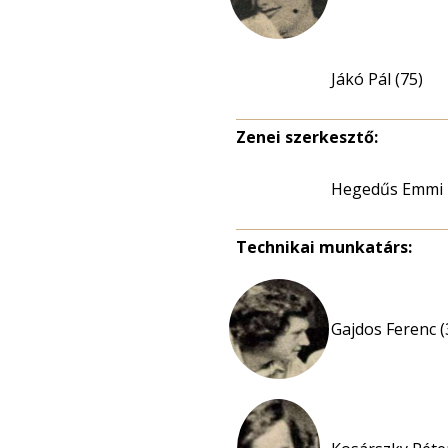
Jákó Pál (75)
Zenei szerkesztő:
Hegedűs Emmi
Technikai munkatárs:
Gajdos Ferenc (