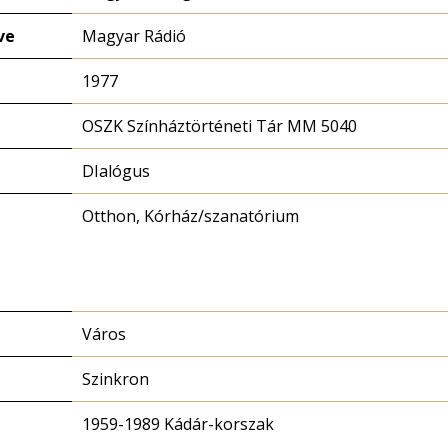
ve
Magyar Rádió
1977
OSZK Színháztörténeti Tár MM 5040
DIalógus
Otthon, Kórház/szanatórium
Város
Szinkron
1959-1989 Kádár-korszak