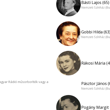
Básti Lajos (65)
Nemzeti Színház (B
Gobbi Hilda (63
Nemzeti Színház (B
Rákosi Mária (4
Magyar Rádió műsorboríték vagy a
Pásztor János (
Nemzeti Színház (B
Pogány Margit 