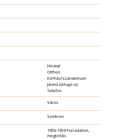
Hivatal
Otthon
Kórház/szanatórium
Jármű (űrhajó is)
Telefon
Város
Szinkron
1956-1959 Forradalom,
megtorlás